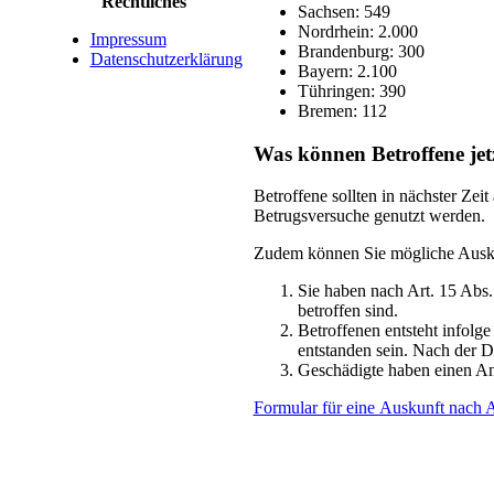
Rechtliches
Sachsen: 549
Nordrhein: 2.000
Impressum
Brandenburg: 300
Datenschutzerklärung
Bayern: 2.100
Tühringen: 390
Bremen: 112
Was können Betroffene jet
Betroffene sollten in nächster Ze
Betrugsversuche genutzt werden.
Zudem können Sie mögliche Auskun
Sie haben nach Art. 15 Abs
betroffen sind.
Betroffenen entsteht infolg
entstanden sein. Nach der 
Geschädigte haben einen An
Formular für eine Auskunft nac