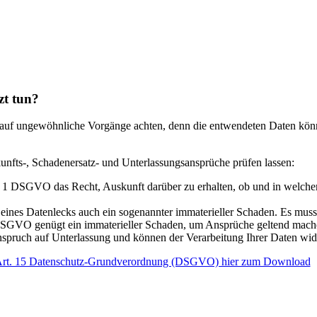
zt tun?
it auf ungewöhnliche Vorgänge achten, denn die entwendeten Daten kön
fts-, Schadenersatz- und Unterlassungsansprüche prüfen lassen:
. 1 DSGVO das Recht, Auskunft darüber zu erhalten, ob und in welc
e eines Datenlecks auch ein sogenannter immaterieller Schaden. Es muss 
DSGVO genügt ein immaterieller Schaden, um Ansprüche geltend mach
spruch auf Unterlassung und können der Verarbeitung Ihrer Daten wid
h Art. 15 Datenschutz-Grundverordnung (DSGVO) hier zum Download