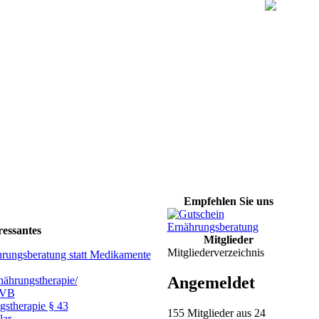
Empfehlen Sie uns
ressantes
Mitglieder
Mitgliederverzeichnis
hrungsberatung statt Medikamente
Angemeldet
ährungstherapie/
GVB
gstherapie § 43
155 Mitglieder aus 24
lar