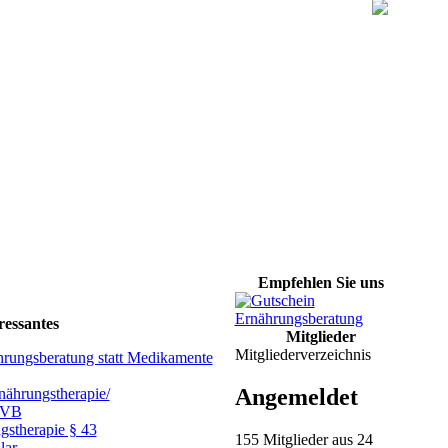
Empfehlen Sie uns
ressantes
Mitglieder
Mitgliederverzeichnis
hrungsberatung statt Medikamente
Angemeldet
ährungstherapie/
GVB
gstherapie § 43
155 Mitglieder aus 24
lar