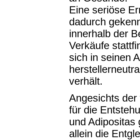
Eine seriöse Er
dadurch gekenn
innerhalb der B
Verkäufe stattf
sich in seinen 
herstellerneutra
verhält.
Angesichts der
für die Entste
und Adipositas g
allein die Entg