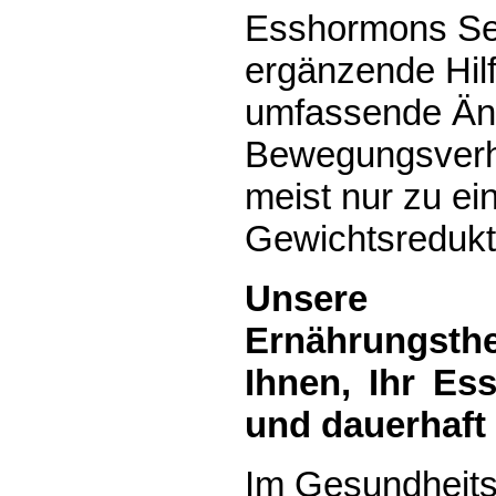
Esshormons Ser
ergänzende Hil
umfassende Än
Bewegungsverha
meist nur zu ein
Gewichtsredukt
Unsere p
Ernährungst
Ihnen, Ihr Ess
und dauerhaft
Im Gesundheit