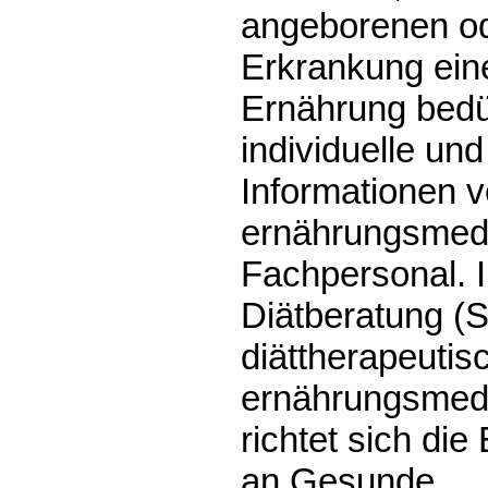
angeborenen o
Erkrankung ein
Ernährung bedür
individuelle und
Informationen 
ernährungsmedi
Fachpersonal. 
Diätberatung (
diättherapeutis
ernährungsmedi
richtet sich di
an Gesunde.