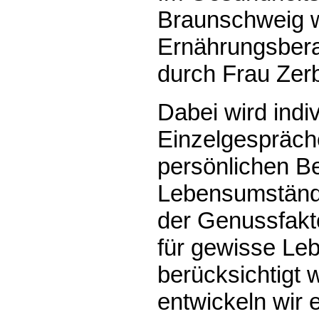
Braunschweig w
Ernährungsbera
durch Frau Zerb
Dabei wird indiv
Einzelgespräche
persönlichen B
Lebensumständ
der Genussfakto
für gewisse Leb
berücksichtigt 
entwickeln wir 