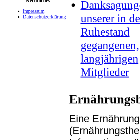
Rechtliches
Danksagung
Impressum
unserer in d
Datenschutzerklärung
Ruhestand
gegangenen,
langjährigen
Mitglieder
Ernährungs
Eine Ernährung
(Ernährungsther