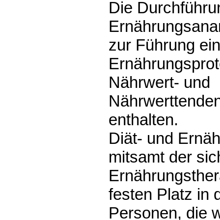
Die Durchführu
Ernährungsanam
zur Führung ei
Ernährungsproto
Nährwert- und
Nährwerttenden
enthalten.
Diät- und Ernä
mitsamt der sic
Ernährungsther
festen Platz in 
Personen, die 