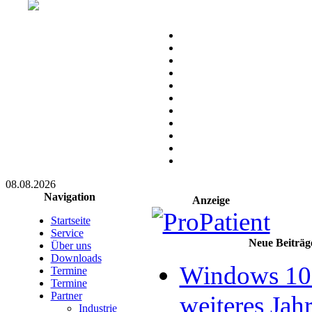
08.08.2026
Navigation
Anzeige
Startseite
Service
Neue Beiträg
Über uns
Downloads
Windows 10 
Termine
Termine
Partner
weiteres Jahr
Industrie