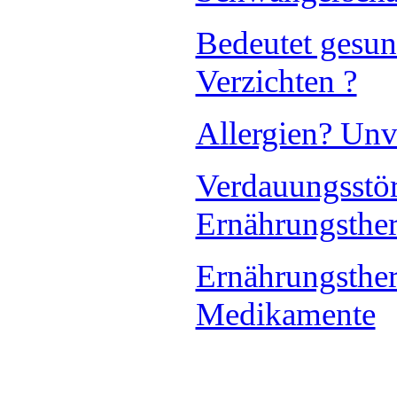
Bedeutet gesu
Verzichten ?
Allergien? Unv
Verdauungsstö
Ernährungsthe
Ernährungsthera
Medikamente