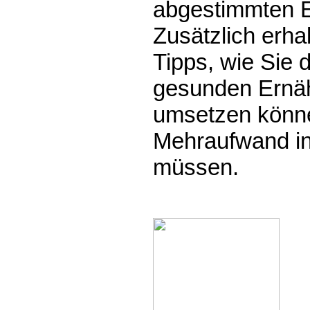
abgestimmten E
Zusätzlich erha
Tipps, wie Sie d
gesunden Ernäh
umsetzen könne
Mehraufwand i
müssen.