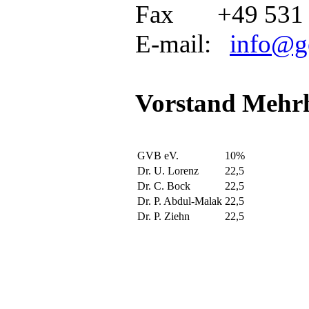
Fax +49 531 
E-mail:
info@g
Vorstand Mehr
GVB eV.
10%
Dr. U. Lorenz
22,5
Dr. C. Bock
22,5
Dr. P. Abdul-Malak
22,5
Dr. P. Ziehn
22,5