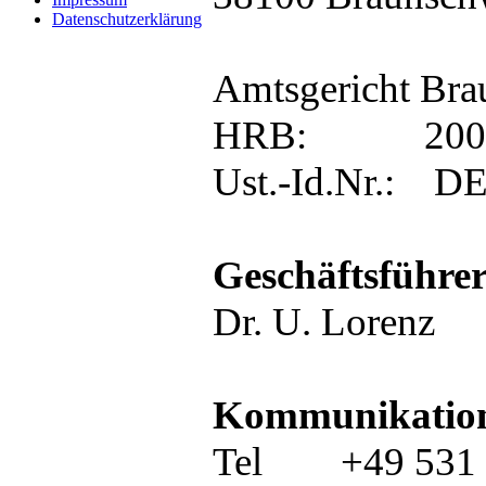
Datenschutzerklärung
Amtsgericht Bra
HRB: 200055
Ust.-Id.Nr.: D
Geschäftsfüh
Dr. U. Lorenz
Kommunikation
Tel +49 531 