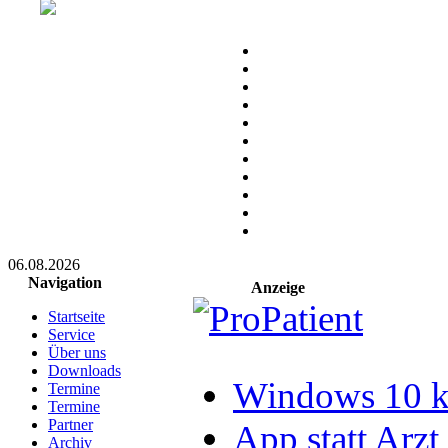
06.08.2026
Navigation
Anzeige
Startseite
Service
Über uns
Downloads
Windows 10 ka
Termine
Termine
Partner
App statt Arzt
Archiv