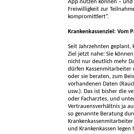
App nutzen können – und 
Freiwilligkeit zur Teilnah
kompromittiert“.
Krankenkassenziel: Vom P
Seit Jahrzehnten geplant
Ziel jetzt nahe: Sie könn
nicht nur deutlich mehr Da
dürfen Kassenmitarbeiter d
oder sie beraten, zum Bei
vorhandenen Daten (Rauch
usw.). Das ist bisher die 
oder Facharztes, und unte
Vertrauensverhältnis ja auc
so genannte Beratung dur
Krankenkassenmitarbeiter i
und Krankenkassen legen h