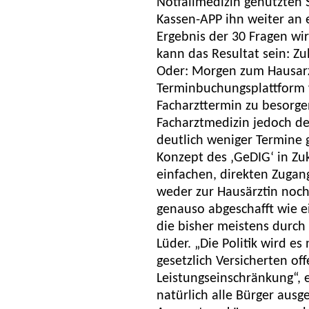
Notfallmedizin genutzten 
Kassen-APP ihn weiter an 
Ergebnis der 30 Fragen wir
kann das Resultat sein: Zu
Oder: Morgen zum Hausarzt
Terminbuchungsplattform w
Facharzttermin zu besorgen
Facharztmedizin jedoch deu
deutlich weniger Termine 
Konzept des ‚GeDIG‘ in Zuk
einfachen, direkten Zugang
weder zur Hausärztin noch
genauso abgeschafft wie e
die bisher meistens durch d
Lüder. „Die Politik wird es
gesetzlich Versicherten of
Leistungseinschränkung“, 
natürlich alle Bürger ausg