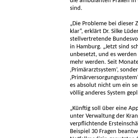
die ambulanten Praxen in
sind.
„Die Probleme bei dieser 
klar“, erklärt Dr. Silke Lü
stellvertretende Bundesvo
in Hamburg. „Jetzt sind s
unbesetzt, und es werden 
mehr werden. Seit Monate
‚Primärarztsystem‘, sonde
‚Primärversorgungssystem‘
es absolut nicht um ein se
völlig anderes System gepl
„Künftig soll über eine Ap
unter Verwaltung der Kran
verpflichtende Ersteinsch
Beispiel 30 Fragen beantw