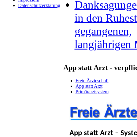
Danksagungen
Datenschutzerklärung
in den Ruhes
gegangenen,
langjährigen 
App statt Arzt - verpf
Freie Ärzteschaft
App statt Arzt
Primärarztsystem
App statt Arzt – Sys