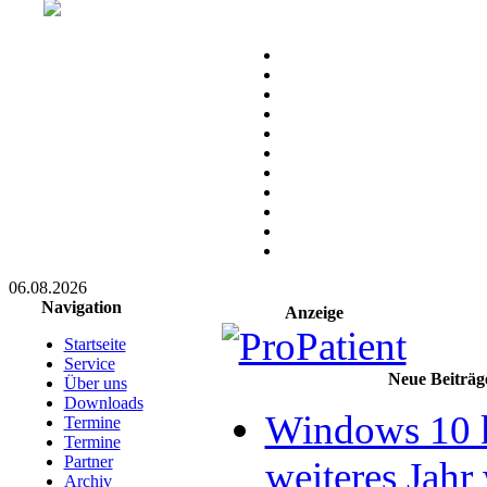
06.08.2026
Navigation
Anzeige
Startseite
Service
Neue Beiträg
Über uns
Downloads
Windows 10 
Termine
Termine
Partner
weiteres Jahr 
Archiv