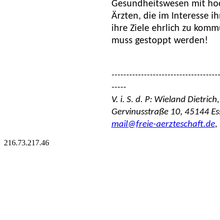
Gesundheitswesen mit hoch
Ärzten, die im Interesse i
ihre Ziele ehrlich zu kom
muss gestoppt werden!
------------------------------------
-----
V. i. S. d. P: Wieland Dietrich
Gervinusstraße 10, 45144 Es
mail@freie-aerzteschaft.de
,
216.73.217.46