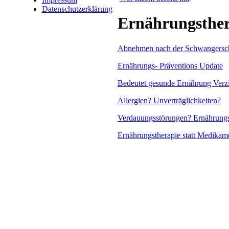
Datenschutzerklärung
Ernährungsther
Abnehmen nach der Schwangersch
Ernährungs- Präventions Update
Bedeutet gesunde Ernährung Verzi
Allergien? Unverträglichkeiten?
Verdauungsstörungen? Ernährung
Ernährungstherapie statt Medikam