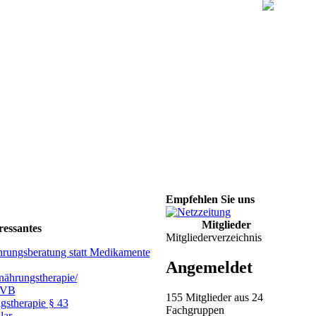
Empfehlen Sie uns
Mitglieder
ressantes
Mitgliederverzeichnis
hrungsberatung statt Medikamente
Angemeldet
ährungstherapie/
GVB
155 Mitglieder aus 24
gstherapie § 43
Fachgruppen
lar