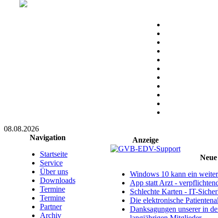
08.08.2026
Navigation
Anzeige
Startseite
Neue 
Service
Über uns
Windows 10 kann ein weitere
Downloads
App statt Arzt - verpflichte
Termine
Schlechte Karten - IT-Sicherh
Termine
Die elektronische Patientena
Partner
Danksagungen unserer in d
Archiv
langjährigen Mitglieder