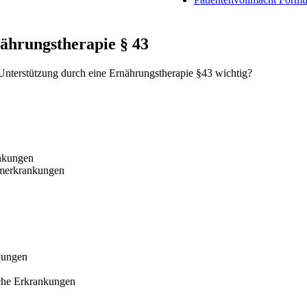
ährungstherapie § 43
 Unterstützung durch eine Ernährungstherapie §43 wichtig?
ankungen
rmerkrankungen
kungen
che Erkrankungen