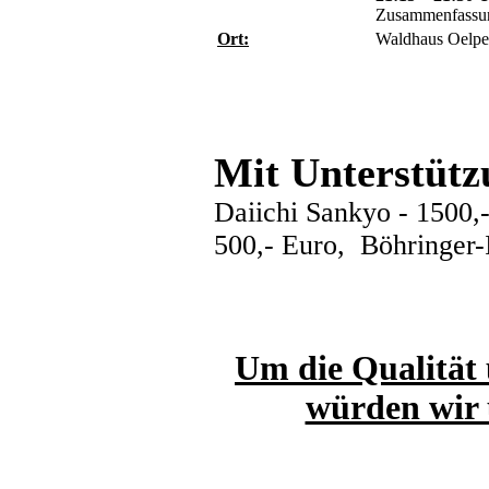
Zusammenfassun
Ort:
Waldhaus Oelpe
Mit Unterstüt
Daiichi Sankyo - 1500,
500,- Euro, Böhringer-I
Um die Qualität 
würden wir 