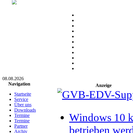
08.08.2026
Navigation
Anzeige
Startseite
Service
Über uns
Downloads
Windows 10 ka
Termine
Termine
Partner
betrieben wer
Archiv