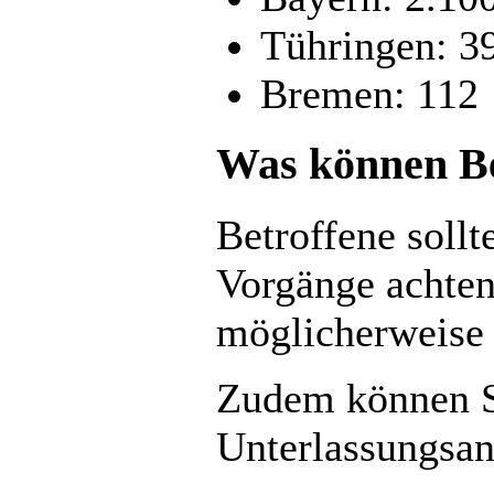
Tühringen: 3
Bremen: 112
Was können Bet
Betroffene sollt
Vorgänge achten
möglicherweise 
Zudem können Si
Unterlassungsan