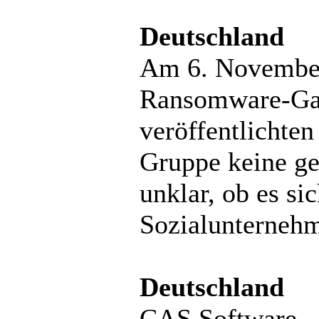
Deutschland
Am 6. November
Ransomware-Gang
veröffentlichten
Gruppe keine ge
unklar, ob es si
Sozialunterneh
Deutschland
CAS Software, 