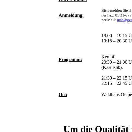
Bitte melden Sie si
Anmeldung:
Per Fax: 05 31-877
per Mail:
info@ges
19:00 – 19:15 
19:15 – 20:30 
Optimiert
Interventio
Kempf
Programm:
20:30 – 21:30 U
(Kasuistik),
Dr. K
21:30 – 22:15 U
22:15 – 22:45 U
Ort:
Waldhaus Oelpe
Um die Qualität 