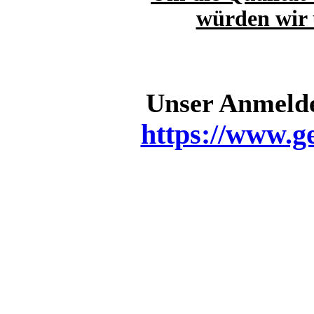
würden wir 
Unser Anmelde
https://www.g