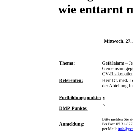
wie enttarnt 
Mittwoch, 27.
Thema:
Gefäßalarm – Jed
Gemeinsam gegen
CV-Risikopatien
Referenten:
Herr Dr. med. T
der Abteilung I
Fortbildungspunkte:
5
5
DMP-Punkte:
Bitte melden Sie si
Anmeldung:
Per Fax: 05 31-877
per Mail:
info@ges