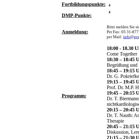
Fortbildungspunkte:
4
4
DMP-Punkte:
Bitte melden Sie si
Anmeldung:
Per Fax: 05 31-877
per Mail:
info@ges
18:00 - 18.30 
Come Together
18:30 – 18:45 
Begrüßung und E
18:45 – 19:15 
Dr. G. Pokriefke
19:15 – 19:45 
Prof. Dr. M.P. H
19:45 – 20:15 
Programm:
Dr. T. Biermann:
nichtkardiologis
20:15 – 20:45 
Dr. T. Nauth: A
Therapie
20:45 – 21:15 
Diskussion, Lern
21:15 – 21:30 