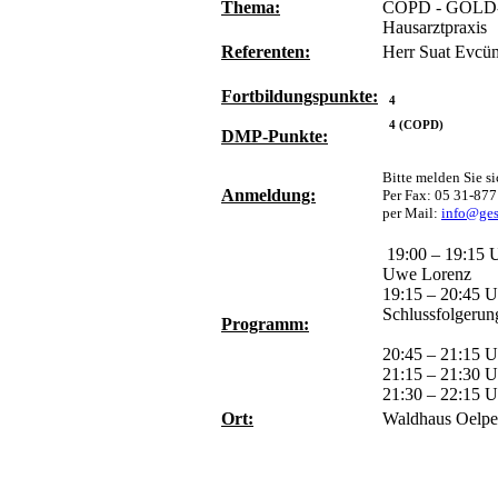
Thema:
COPD - GOLD-Up
Hausarztpraxis
Referenten:
Herr Suat Evcüm
Fortbildungspunkte:
4
4 (COPD)
DMP-Punkte:
Bitte melden Sie si
Anmeldung:
Per Fax: 05 31-877
per Mail:
info@ges
19:00 – 19:15 U
Uwe Lorenz
19:15 – 20:45 
Schlussfolgerun
Programm:
für die 
20:45 – 21:15 U
21:15 – 21:30 Uh
21:30 – 22:15 U
Ort:
Waldhaus Oelpe