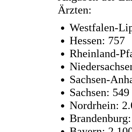
Ärzten:
Westfalen-Li
Hessen: 757
Rheinland-Pf
Niedersachse
Sachsen-Anha
Sachsen: 549
Nordrhein: 2
Brandenburg:
Bayern: 2.10