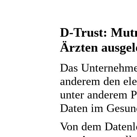
D-Trust: Mut
Ärzten ausgel
Das Unternehmen
anderem den ele
unter anderem P
Daten im Gesund
Von dem Datenle