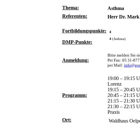
Thema:
Asthma
Referenten:
Herr Dr. Mark
Fortbildungspunkte:
4
4
(Asthma)
DMP-Punkte:
Bitte melden Sie si
Anmeldung:
Per Fax: 05 31-877
per Mail:
info@ges
19:00 – 19:15 
Lorenz
19:15 – 20:45 U
Programm:
20:45 – 21:15 
21:15 – 21:30 U
21:30 – 22:15 U
Praxis
Ort:
Waldhaus Oelpe