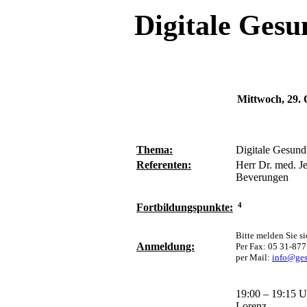
Digitale Ges
Mittwoch, 29.
Thema:
Digitale Gesun
Referenten:
Herr Dr. med. J
Beverungen
Fortbildungspunkte:
4
Bitte melden Sie si
Anmeldung:
Per Fax: 05 31-877
per Mail:
info@ges
19:00 – 19:15 
Lorenz