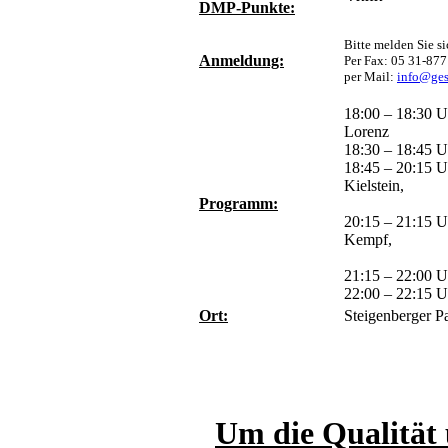
DMP-Punkte:
Bitte melden Sie si
Anmeldung:
Per Fax: 05 31-877
per Mail:
info@ges
18:00 – 18:30 
Lorenz
18:30 – 18:45 
18:45 – 20:15 Uh
Kielstein,
Programm:
MUDr. 
20:15 – 21:15 U
Kempf,
Herr 
21:15 – 22:00 U
22:00 – 22:15 
Ort:
Steigenberger P
Um die Qualität 