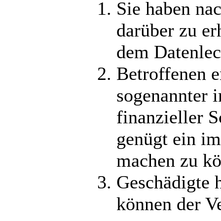
Sie haben na
darüber zu e
dem Datenleck
Betroffenen e
sogenannter i
finanzieller
genügt ein i
machen zu kö
Geschädigte 
können der Ve