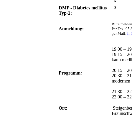
5
DMP - Diabetes mellitus
5
Typ-2:
Bitte melden
Anmeldung:
Per Fax: 05 
per Mail:
in
19:00 – 1
19:15 – 2
kann medi
mentöse
20:15 – 2
Programm:
20:30 – 21
modernen
Insuli
21:30 – 22
22:00 – 2
Ort:
Steigenber
Braunschw