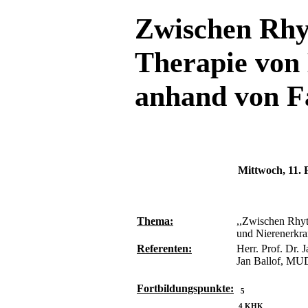
Zwischen Rhy
Therapie von
anhand von Fa
Mittwoch, 11.
Thema:
,,Zwischen Rhy
und Nierenerkra
Referenten:
Herr. Prof. Dr. 
Jan Ballof, MU
Fortbildungspunkte:
5
4 KHK