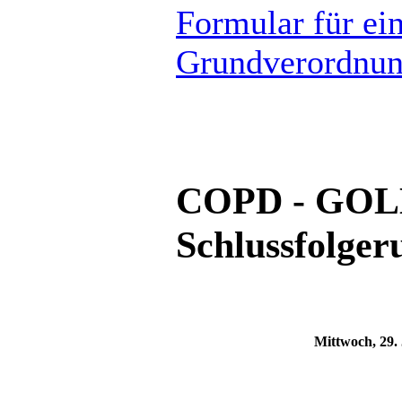
Formular für ei
Grundverordnu
COPD - GOLD
Schlussfolger
Mittwoch, 29.