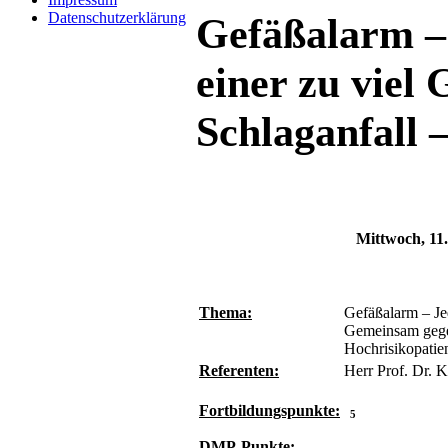
Datenschutzerklärung
Gefäßalarm – 
einer zu viel
Schlaganfall 
Mittwoch, 11
Thema:
Gefäßalarm – Jed
Gemeinsam gegen
Hochrisikopatie
Referenten:
Herr Prof. Dr. 
Fortbildungspunkte:
5
DMP-Punkte: