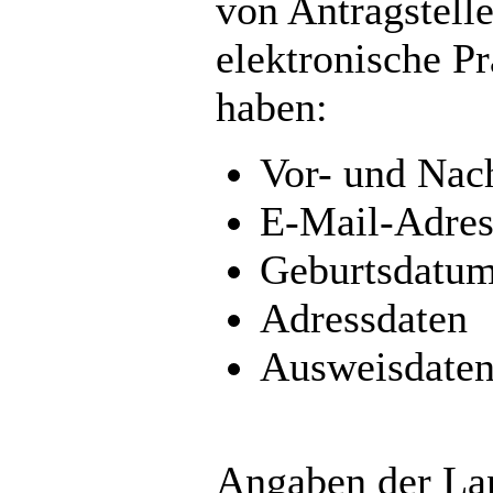
von Antragstell
elektronische P
haben:
Vor- und Na
E-Mail-Adres
Geburtsdatu
Adressdaten
Ausweisdate
Angaben der La