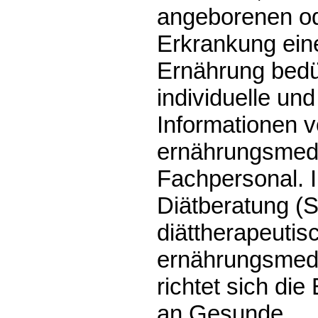
angeborenen o
Erkrankung ein
Ernährung bedür
individuelle und
Informationen 
ernährungsmedi
Fachpersonal. 
Diätberatung (
diättherapeutis
ernährungsmedi
richtet sich di
an Gesunde.