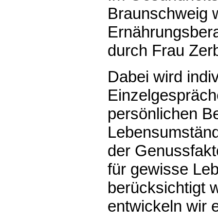
Braunschweig w
Ernährungsbera
durch Frau Zerb
Dabei wird indiv
Einzelgespräche
persönlichen B
Lebensumständ
der Genussfakto
für gewisse Leb
berücksichtigt 
entwickeln wir 