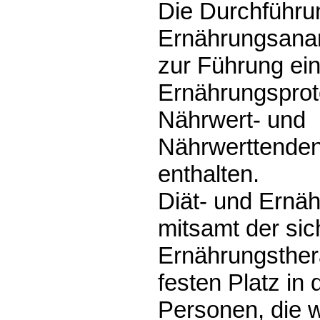
Die Durchführu
Ernährungsanam
zur Führung ei
Ernährungsproto
Nährwert- und
Nährwerttenden
enthalten.
Diät- und Ernä
mitsamt der sic
Ernährungsther
festen Platz in 
Personen, die 