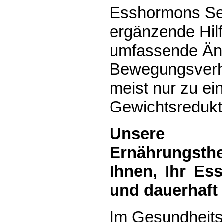
Esshormons Ser
ergänzende Hil
umfassende Än
Bewegungsverha
meist nur zu ein
Gewichtsredukt
Unsere p
Ernährungst
Ihnen, Ihr Ess
und dauerhaft
Im Gesundheit