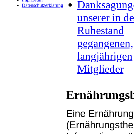
Danksagung
Datenschutzerklärung
unserer in d
Ruhestand
gegangenen,
langjährigen
Mitglieder
Ernährungs
Eine Ernährung
(Ernährungsther