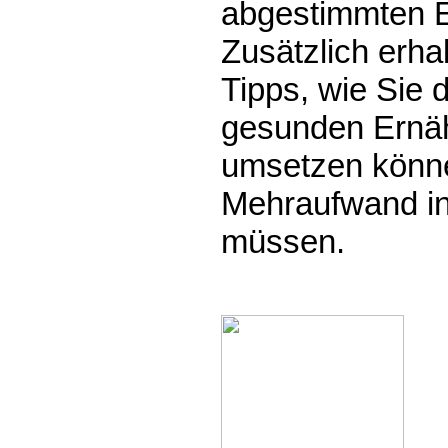
abgestimmten E
Zusätzlich erha
Tipps, wie Sie d
gesunden Ernäh
umsetzen könne
Mehraufwand i
müssen.