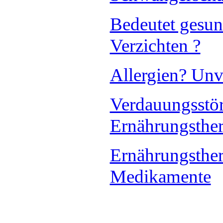
Bedeutet gesu
Verzichten ?
Allergien? Unv
Verdauungsstö
Ernährungsthe
Ernährungsthera
Medikamente