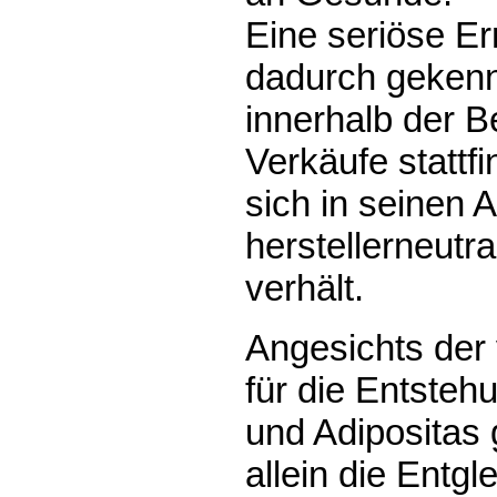
Eine seriöse Er
dadurch gekenn
innerhalb der B
Verkäufe stattf
sich in seinen 
herstellerneutra
verhält.
Angesichts der
für die Entste
und Adipositas g
allein die Entg