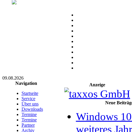
09.08.2026
Navigation
Anzeige
Startseite
Service
Neue Beiträg
Über uns
Downloads
Windows 10 
Termine
Termine
Partner
weiteres Jahr
Archiv