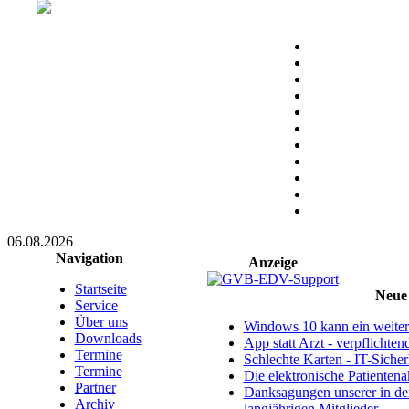
06.08.2026
Navigation
Anzeige
Startseite
Neue 
Service
Über uns
Windows 10 kann ein weitere
Downloads
App statt Arzt - verpflichte
Termine
Schlechte Karten - IT-Sicherh
Termine
Die elektronische Patientena
Partner
Danksagungen unserer in d
Archiv
langjährigen Mitglieder