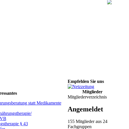
Empfehlen Sie uns
Mitglieder
ressantes
Mitgliederverzeichnis
hrungsberatung statt Medikamente
Angemeldet
ährungstherapie/
GVB
155 Mitglieder aus 24
gstherapie § 43
Fachgruppen
lar