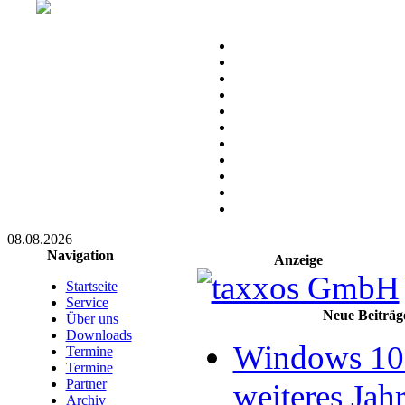
08.08.2026
Navigation
Anzeige
Startseite
Service
Neue Beiträg
Über uns
Downloads
Windows 10 
Termine
Termine
Partner
weiteres Jahr
Archiv