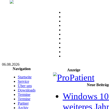
06.08.2026
Navigation
Anzeige
Startseite
Service
Neue Beiträg
Über uns
Downloads
Windows 10 
Termine
Termine
Partner
weiteres Jahr
Archiv