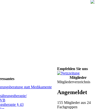
Empfehlen Sie uns
Mitglieder
ressantes
Mitgliederverzeichnis
hrungsberatung statt Medikamente
Angemeldet
ährungstherapie/
GVB
155 Mitglieder aus 24
gstherapie § 43
Fachgruppen
lar