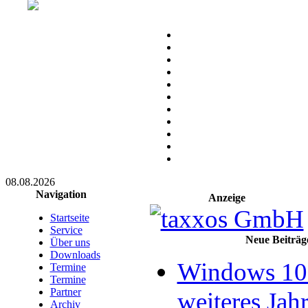
08.08.2026
Navigation
Anzeige
Startseite
Service
Neue Beiträg
Über uns
Downloads
Windows 10 
Termine
Termine
Partner
weiteres Jahr
Archiv