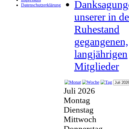
Danksagung
Datenschutzerklärung
unserer in d
Ruhestand
gegangenen,
langjährigen
Mitglieder
Juli 2026
Montag
Dienstag
Mittwoch
Donnerstag