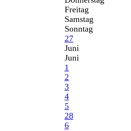
Freitag
Samstag
Sonntag
27
Juni
Juni
1
2
3
4
5
28
6