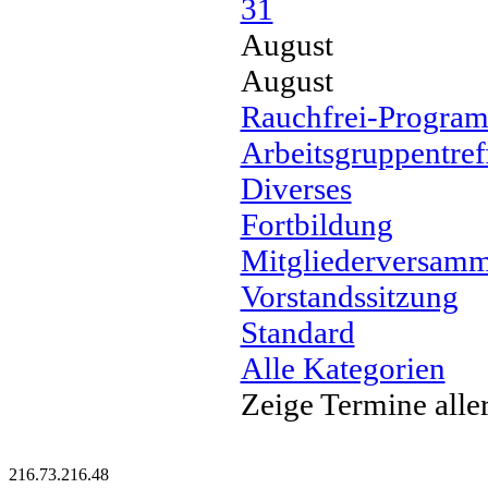
31
August
August
Rauchfrei-Progra
Arbeitsgruppentref
Diverses
Fortbildung
Mitgliederversam
Vorstandssitzung
Standard
Alle Kategorien
Zeige Termine alle
216.73.216.48