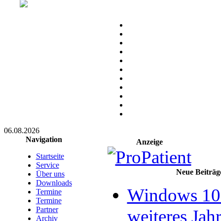
06.08.2026
Navigation
Anzeige
Startseite
Service
Neue Beiträg
Über uns
Downloads
Windows 10 
Termine
Termine
Partner
weiteres Jahr
Archiv