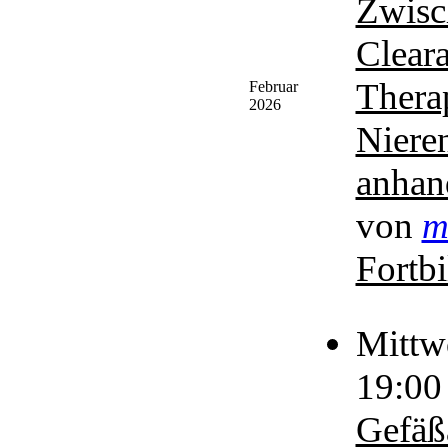
Zwisc
Clear
Thera
Februar
2026
Niere
anhan
von
m
Fortb
Mittw
19:00
Gefäß