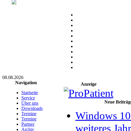
08.08.2026
Navigation
Anzeige
Startseite
Service
Neue Beiträg
Über uns
Downloads
Windows 10 
Termine
Termine
Partner
weiteres Jahr
Archiv