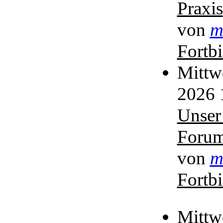
Praxis
von
m
Fortb
Mittw
2026 
Unser
Foru
von
m
Fortb
Mittw