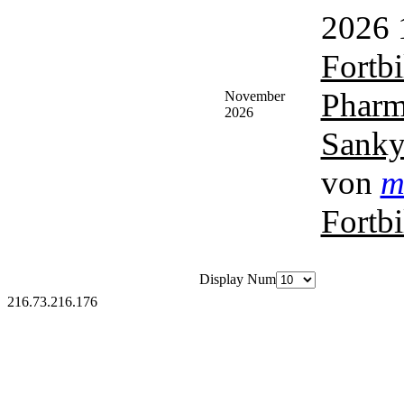
2026 
Fortbi
Pharm
November
2026
Sank
von
m
Fortb
Display Num
216.73.216.176