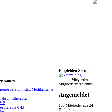
Empfehlen Sie uns
Mitglieder
ressantes
Mitgliederverzeichnis
hrungsberatung statt Medikamente
Angemeldet
ährungstherapie/
GVB
155 Mitglieder aus 24
gstherapie § 43
Fachgruppen
lar