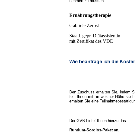
nehmen zu müssen.
Ernährungstherapie
Gabriele Zerbst
Staatl. gepr. Diätassistentin
mit Zertifikat des VDD
Wie beantrage ich die Kost
Den Zuschuss erhalten Sie, indem Si
teilt Ihnen mit, in welcher Höhe sie
erhalten Sie eine Teilnahmebestätigun
Der GVB bietet Ihnen hierzu
das
Rundum-Sorglos-Paket
an.