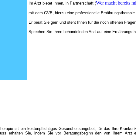
Wer macht bereits mi
Ihr Arzt bietet Ihnen, in Partnerschaft (
mit dem GVB, hierzu eine professionelle Ernährungstherapie 
Er berät Sie gern und steht Ihnen für die noch offenen Frage
Sprechen Sie Ihren behandelnden Arzt auf eine Ernährungsth
herapie ist ein kostenpflichtiges Gesundheitsangebot, für das Ihre Kranke
uss erhalten Sie, indem Sie vor Beratungsbeginn den von Ihrem Arzt er