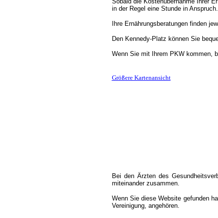
Sobald die Kostenübernahme Ihrer Ern
in der Regel eine Stunde in Anspruch.
Ihre Ernährungsberatungen finden je
Den Kennedy-Platz können Sie bequem
Wenn Sie mit Ihrem PKW kommen, bef
Größere Kartenansicht
Bei den Ärzten des Gesundheitsverb
miteinander zusammen.
Wenn Sie diese Website gefunden habe
Vereinigung, angehören.