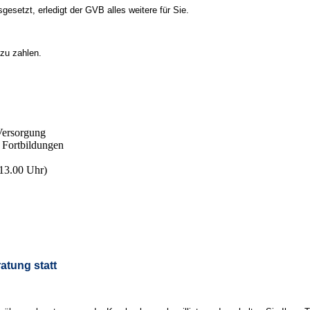
sgesetzt, erledigt der GVB alles weitere für Sie.
zu zahlen.
 Versorgung
. Fortbildungen
13.00 Uhr)
atung statt