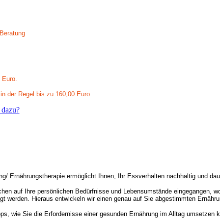
 Beratung
 Euro.
n der Regel bis zu 160,00 Euro.
 dazu?
ng/ Ernährungstherapie ermöglicht Ihnen, Ihr Essverhalten nachhaltig und dau
rächen auf Ihre persönlichen Bedürfnisse und Lebensumstände eingegangen, wo
igt werden. Hieraus entwickeln wir einen genau auf Sie abgestimmten Ernähru
ipps, wie Sie die Erfordernisse einer gesunden Ernährung im Alltag umsetzen