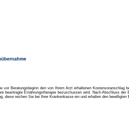
enübernahme
e vor Beratungsbeginn den von Ihrem Arzt erhaltenen Kostenvoranschlag be
 Ihre beantragte Ernährungstherapie bezuschussen wird. Nach Abschluss der
g, diese reichen Sie bei Ihrer Krankenkasse ein und erhalten den bewilligten 