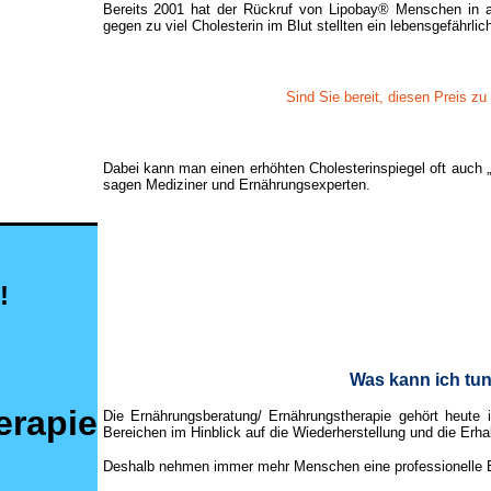
Bereits 2001 hat der Rückruf von Lipobay® Menschen in al
gegen zu viel Cholesterin im Blut stellten ein lebensgefährlic
Sind Sie bereit, diesen Preis z
Dabei kann man einen erhöhten Cholesterinspiegel oft auch „
sagen Mediziner und Ernährungsexperten.
!
Was kann ich tu
erapie
Die Ernährungsberatung/ Ernährungstherapie gehört heute 
Bereichen im Hinblick auf die Wiederherstellung und die Erha
Deshalb nehmen immer mehr Menschen eine professionelle E