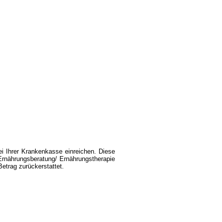
i Ihrer Krankenkasse einreichen. Diese
 Ernährungsberatung/ Ernährungstherapie
Betrag zurückerstattet.