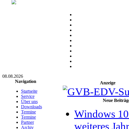
08.08.2026
Navigation
Anzeige
Startseite
Service
Neue Beiträg
Über uns
Downloads
Windows 10 
Termine
Termine
Partner
weiteres Jahr
Archiv