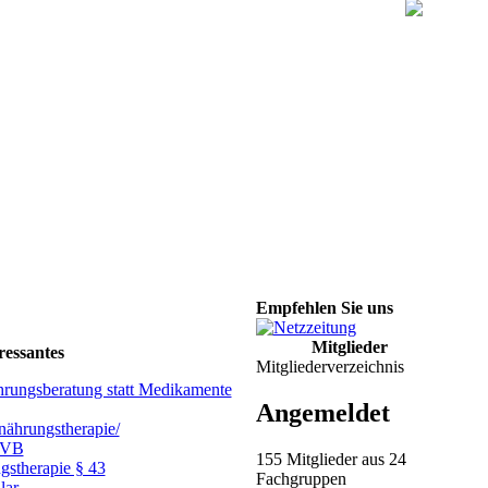
Empfehlen Sie uns
Mitglieder
ressantes
Mitgliederverzeichnis
hrungsberatung statt Medikamente
Angemeldet
ährungstherapie/
GVB
155 Mitglieder aus 24
gstherapie § 43
Fachgruppen
lar