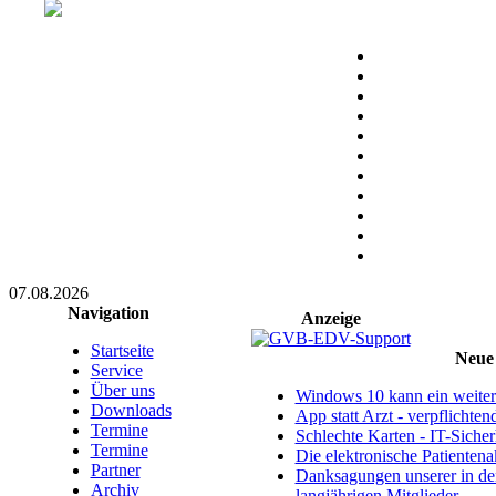
07.08.2026
Navigation
Anzeige
Startseite
Neue 
Service
Über uns
Windows 10 kann ein weitere
Downloads
App statt Arzt - verpflichte
Termine
Schlechte Karten - IT-Sicherh
Termine
Die elektronische Patientena
Partner
Danksagungen unserer in d
Archiv
langjährigen Mitglieder