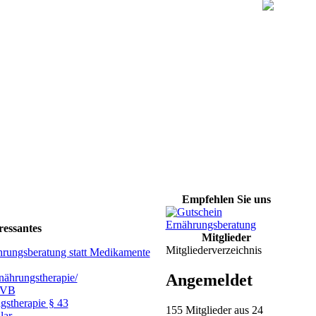
Empfehlen Sie uns
ressantes
Mitglieder
Mitgliederverzeichnis
hrungsberatung statt Medikamente
Angemeldet
ährungstherapie/
GVB
gstherapie § 43
155 Mitglieder aus 24
lar