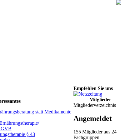
Empfehlen Sie uns
Mitglieder
eressantes
Mitgliederverzeichnis
nährungsberatung statt Medikamente
Angemeldet
Ernährungstherapie/
m GVB
155 Mitglieder aus 24
rungstherapie § 43
Fachgruppen
mular