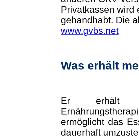
Privatkassen wird 
gehandhabt. Die ak
www.gvbs.net
Was erhält me
Er erhält ei
Ernährungsther
ermöglicht das Es
dauerhaft umzustel