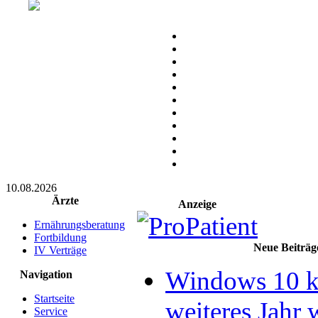
10.08.2026
Ärzte
Anzeige
Ernährungsberatung
Fortbildung
Neue Beiträg
IV Verträge
Windows 10 k
Navigation
Startseite
weiteres Jahr 
Service