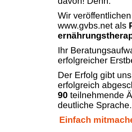
davon! Denn:
Wir veröffentlichen
www.gvbs.net als
ernährungstherap
Ihr Beratungsaufwa
erfolgreicher Erstb
Der Erfolg gibt uns
erfolgreich abges
90
teilnehmende Ä
deutliche Sprache.
Einfach mitmachen