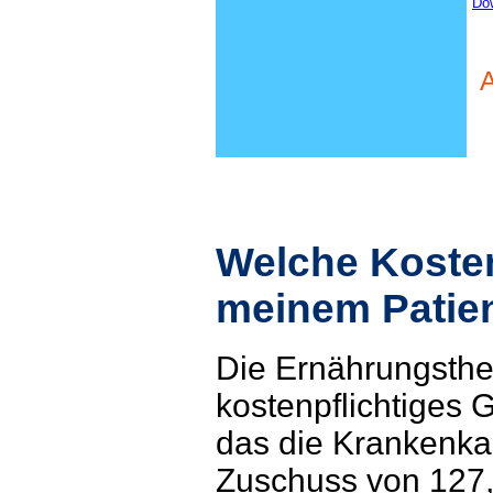
Dow
A
Welche Koste
meinem Patie
Die Ernährungsther
kostenpflichtiges 
das die Krankenka
Zuschuss von 127,