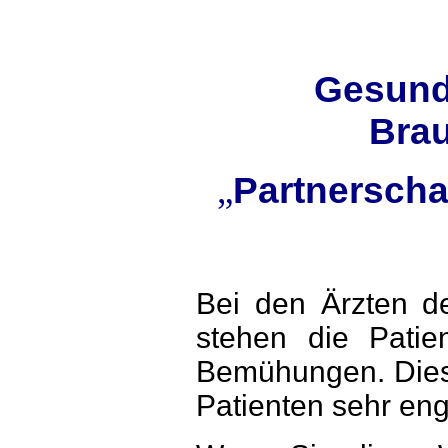
Gesund
Bra
„
Partnerscha
Bei den Ärzten d
stehen die Patien
Bemühungen. Diese
Patienten sehr en