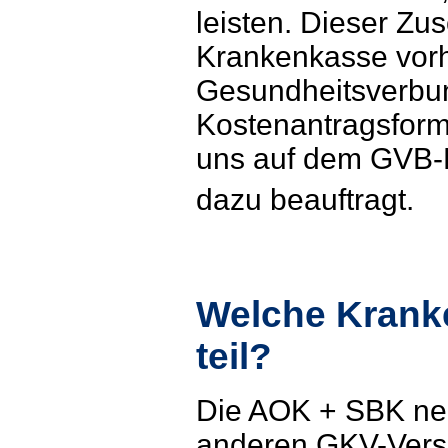
leisten. Dieser Zu
Krankenkasse vorh
Gesundheitsverbun
Kostenantragsforma
uns auf dem GVB-F
dazu beauftragt.
Welche Kran
teil?
Die AOK + SBK nehm
anderen GKV-Versi