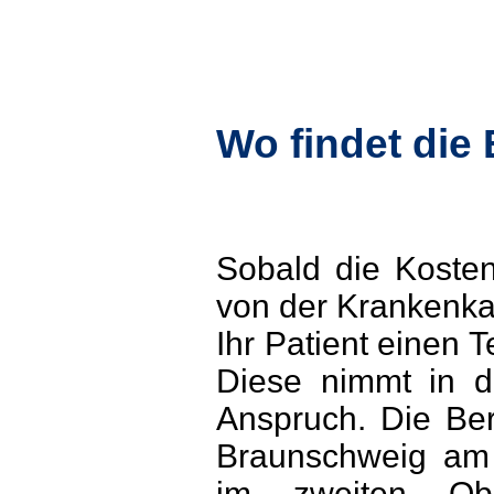
Wo findet die 
Sobald die Koste
von der Krankenkas
Ihr Patient einen T
Diese nimmt in d
Anspruch. Die Ber
Braunschweig am 
im zweiten Obe