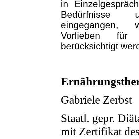
in Einzelgespräc
Bedürfnisse 
eingegangen, w
Vorlieben für 
berücksichtigt wer
Ernährungsther
Gabriele Zerbst
Staatl. gepr. Diät
mit Zertifikat d