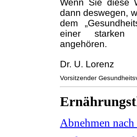
Wenn Sie diese 
dann deswegen, wei
dem „Gesundheit
einer starken ä
angehören.
Dr. U. Lorenz
Vorsitzender Gesundheits
Ernährungst
Abnehmen nach 