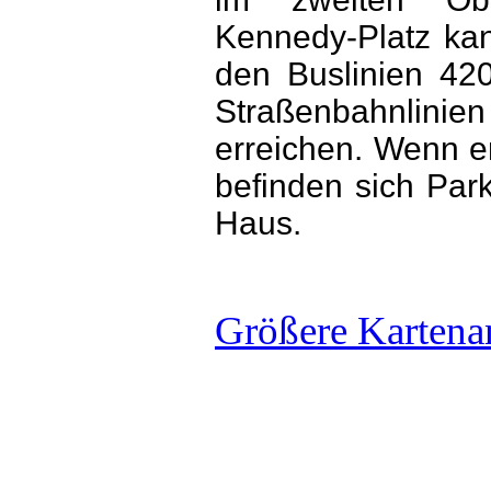
Kennedy-Platz kan
den Buslinien 42
Straßenbahnli
erreichen. Wenn 
befinden sich Park
Haus.
Größere Kartena