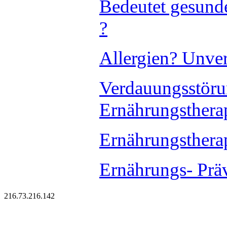
Bedeutet gesund
?
Allergien? Unver
Verdauungsstör
Ernährungsther
Ernährungsthera
Ernährungs- Prä
216.73.216.142