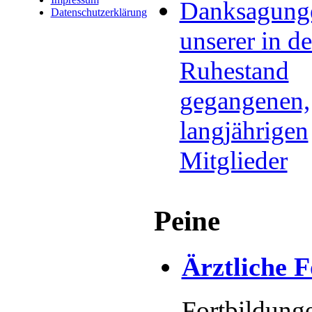
Danksagung
Datenschutzerklärung
unserer in d
Ruhestand
gegangenen,
langjährigen
Mitglieder
Peine
Ärztliche 
Fortbildunge