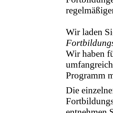
regelmäßigen
Wir laden Si
Fortbildung
Wir haben fü
umfangreiche
Programm mi
Die einzelne
Fortbildung
entnehmen S