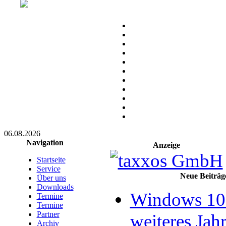
06.08.2026
Navigation
Anzeige
Startseite
Service
Neue Beiträg
Über uns
Downloads
Windows 10 
Termine
Termine
Partner
weiteres Jahr
Archiv