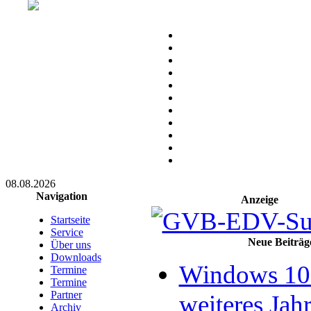
08.08.2026
Navigation
Anzeige
Startseite
Service
Neue Beiträg
Über uns
Downloads
Windows 10 
Termine
Termine
Partner
weiteres Jahr
Archiv