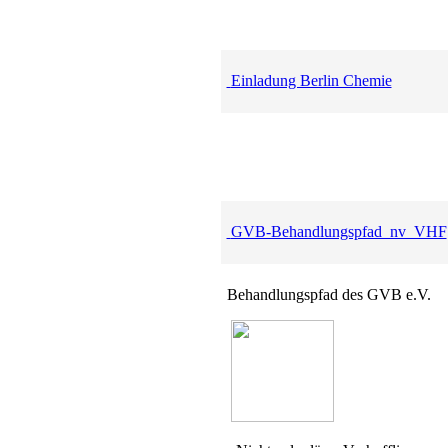
Einladung Berlin Chemie
GVB-Behandlungspfad_nv_VHF
Behandlungspfad des GVB e.V.