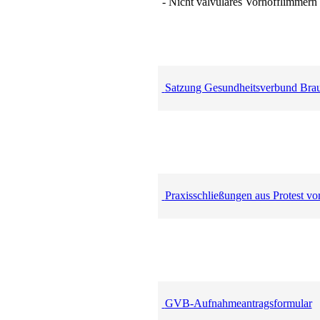
- Nicht valvuläres Vorhofflimmern 
Satzung Gesundheitsverbund Bra
Praxisschließungen aus Protest vo
GVB-Aufnahmeantragsformular