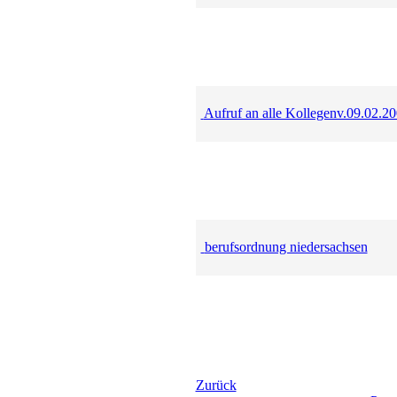
Aufruf an alle Kollegenv.09.02.2
berufsordnung niedersachsen
Zurück