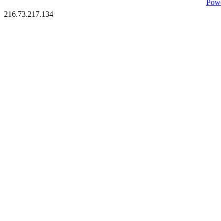
Pow
216.73.217.134