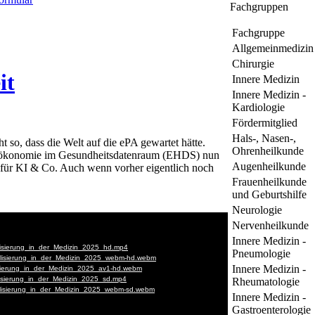
Fachgruppen
Fachgruppe
Allgemeinmedizin
Chirurgie
it
Innere Medizin
Innere Medizin -
Kardiologie
Fördermitglied
Hals-, Nasen-,
 so, dass die Welt auf die ePA gewartet hätte.
Ohrenheilkunde
tenökonomie im Gesundheitsdatenraum (EHDS) nun
Augenheilkunde
ff für KI & Co. Auch wenn vorher eigentlich noch
Frauenheilkunde
und Geburtshilfe
Neurologie
Nervenheilkunde
Innere Medizin -
Pneumologie
Innere Medizin -
Rheumatologie
Innere Medizin -
Gastroenterologie