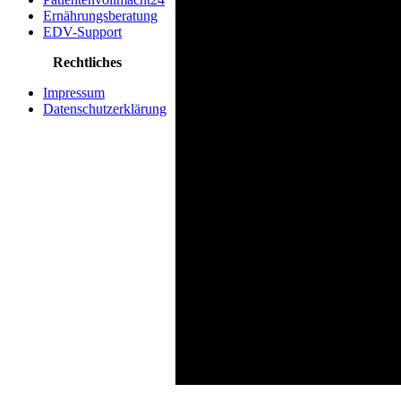
Ernährungsberatung
EDV-Support
Rechtliches
Impressum
Datenschutzerklärung