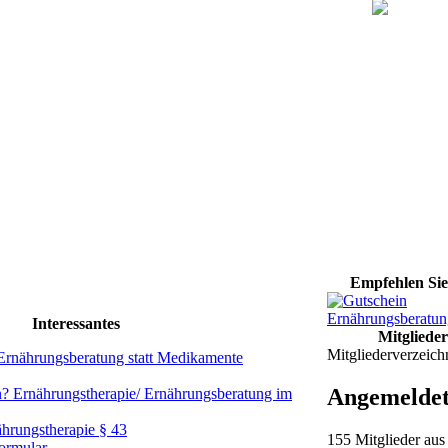
Empfehlen Sie
Interessantes
Mitglieder
Mitgliederverzeich
Ernährungsberatung statt Medikamente
Angemelde
? Ernährungstherapie/ Ernährungsberatung im
ährungstherapie § 43
155 Mitglieder aus
ormular