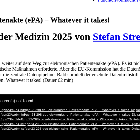
tenakte (ePA) – Whatever it takes!
n der Medizin 2025 von
Stefan Stre
weiter auf dem Weg zur elektronischen Patientenakte (ePA). Es ist nicht
astische Maßnahmen erforderte. Aber die EU-Kommission hat die Da
r die zentrale Datenpipeline. Bald sprudelt der ersehnte Datentreibsto
en. Whatever it takes! (Dauer 62 min)