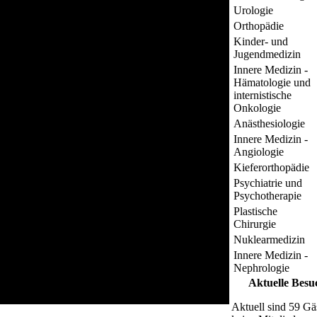
Urologie
Orthopädie
Kinder- und
Jugendmedizin
Innere Medizin -
Hämatologie und
internistische
Onkologie
Anästhesiologie
Innere Medizin -
Angiologie
Kieferorthopädie
Psychiatrie und
Psychotherapie
Plastische
Chirurgie
Nuklearmedizin
Innere Medizin -
Nephrologie
Aktuelle Besu
Aktuell sind 59 Gä