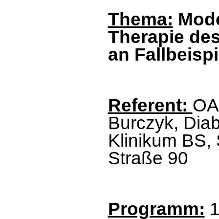
Thema:
Mode
Therapie des
an Fallbeisp
Referent:
OA 
Burczyk, Dia
Klinikum BS,
Straße 90
Programm:
1