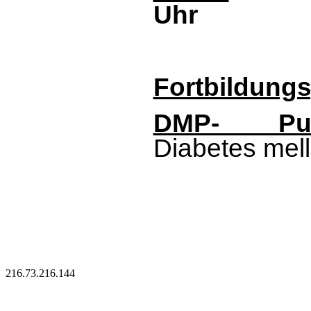
Uhr
Fortbildung
DMP- Pun
Diabetes mell
216.73.216.144