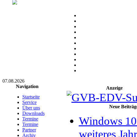
07.08.2026
Navigation
Anzeige
Startseite
Service
Neue Beiträg
Über uns
Downloads
Windows 10 
Termine
Termine
Partner
weiteres Jahr
Archiv