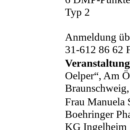
Typ 2
Anmeldung übe
31-612 86 62 
Veranstaltung
Oelper“, Am Ö
Braunschweig, 
Frau Manuela 
Boehringer P
KG Ingelheim