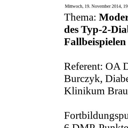
Mittwoch, 19. November 2014, 19:
Thema:
Moder
des Typ-2-Dia
Fallbeispielen
Referent: OA D
Burczyk, Diab
Klinikum Bra
Fortbildungspu
6 DMP-Punkte 