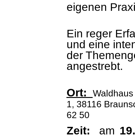
eigenen Prax
Ein reger Er
und eine inte
der Themeng
angestrebt.
Ort:
Waldhaus 
1, 38116 Braunsc
62 50
Zeit:
am
19