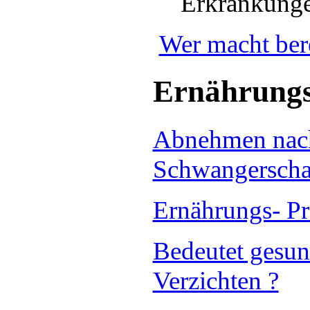
Erkrankung
Wer macht bere
Ernährungs
Abnehmen nac
Schwangerscha
Ernährungs- Pr
Bedeutet gesu
Verzichten ?