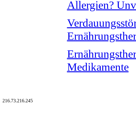
Allergien? Unv
Verdauungsstö
Ernährungsthe
Ernährungsthera
Medikamente
216.73.216.245