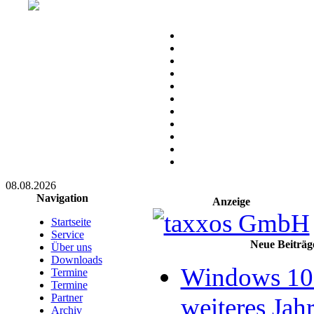
08.08.2026
Navigation
Anzeige
Startseite
Service
Neue Beiträg
Über uns
Downloads
Windows 10 
Termine
Termine
Partner
weiteres Jahr
Archiv