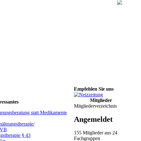
Empfehlen Sie uns
Mitglieder
ressantes
Mitgliederverzeichnis
hrungsberatung statt Medikamente
Angemeldet
ährungstherapie/
GVB
155 Mitglieder aus 24
gstherapie § 43
Fachgruppen
lar