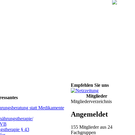
Empfehlen Sie uns
Mitglieder
ressantes
Mitgliederverzeichnis
hrungsberatung statt Medikamente
Angemeldet
ährungstherapie/
GVB
155 Mitglieder aus 24
gstherapie § 43
Fachgruppen
lar