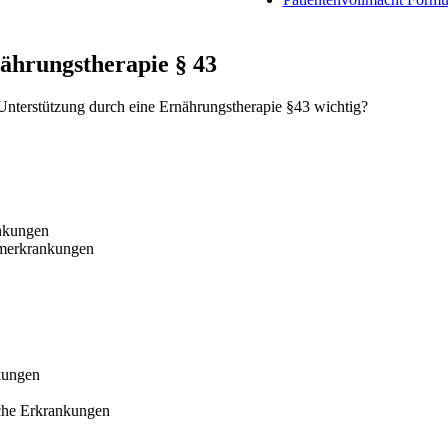
ährungstherapie § 43
 Unterstützung durch eine Ernährungstherapie §43 wichtig?
ankungen
rmerkrankungen
kungen
che Erkrankungen