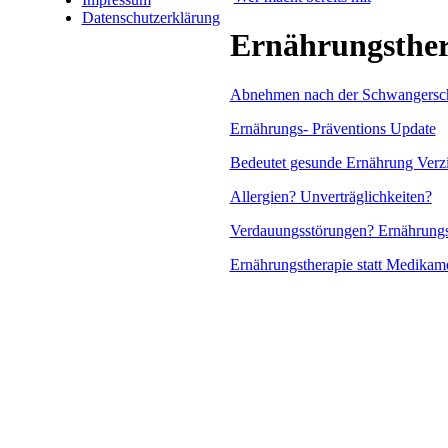
Datenschutzerklärung
Ernährungsther
Abnehmen nach der Schwangersch
Ernährungs- Präventions Update
Bedeutet gesunde Ernährung Verzi
Allergien? Unverträglichkeiten?
Verdauungsstörungen? Ernährung
Ernährungstherapie statt Medikam