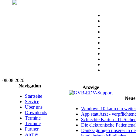
08.08.2026
Navigation
Anzeige
Startseite
Neue 
Service
Über uns
Windows 10 kann ein weitere
Downloads
App statt Arzt - verpflichte
Termine
Schlechte Karten - IT-Sicherh
Termine
Die elektronische Patientena
Partner
Danksagungen unserer in d
Archiv
langjährigen Mitglieder