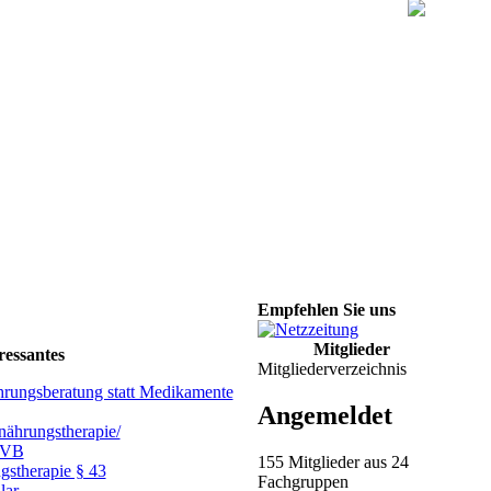
Empfehlen Sie uns
Mitglieder
ressantes
Mitgliederverzeichnis
hrungsberatung statt Medikamente
Angemeldet
ährungstherapie/
GVB
155 Mitglieder aus 24
gstherapie § 43
Fachgruppen
lar