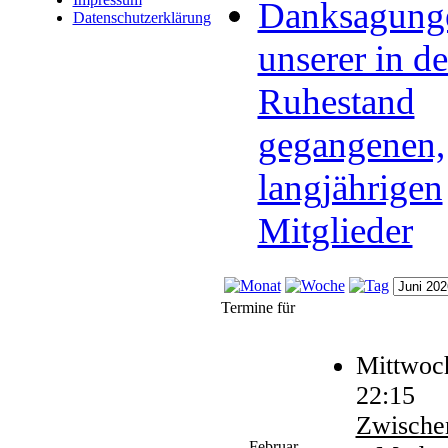
Danksagung
Datenschutzerklärung
unserer in d
Ruhestand
gegangenen,
langjährigen
Mitglieder
Termine für
Mittwoch
22:15
Zwische
Februar