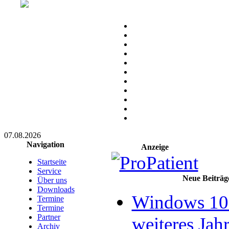
07.08.2026
Navigation
Anzeige
Startseite
Service
Neue Beiträg
Über uns
Downloads
Windows 10 
Termine
Termine
Partner
weiteres Jahr
Archiv