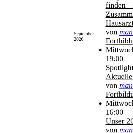
finden - 
Zusamme
Hausärzt
von
man
September
2026
Fortbild
Mittwoc
19:00
Spotlight
Aktuelle
von
man
Fortbild
Mittwoc
16:00
Unser 2
von
man