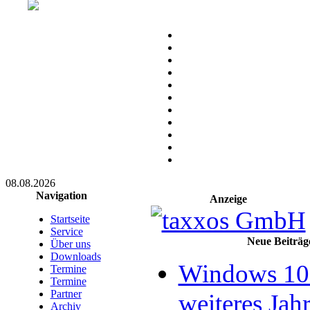
08.08.2026
Navigation
Anzeige
Startseite
Service
Neue Beiträg
Über uns
Downloads
Windows 10 
Termine
Termine
Partner
weiteres Jahr
Archiv