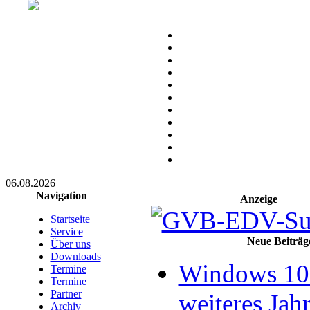
06.08.2026
Navigation
Anzeige
Startseite
Service
Neue Beiträg
Über uns
Downloads
Windows 10 
Termine
Termine
Partner
weiteres Jahr
Archiv