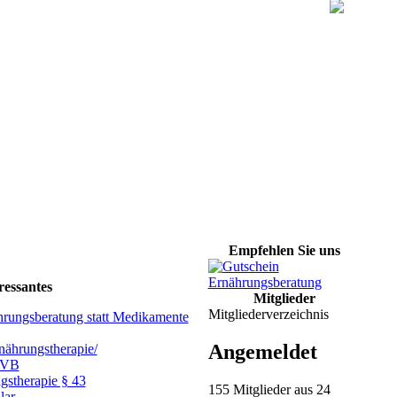
Empfehlen Sie uns
ressantes
Mitglieder
Mitgliederverzeichnis
hrungsberatung statt Medikamente
Angemeldet
ährungstherapie/
GVB
gstherapie § 43
155 Mitglieder aus 24
lar