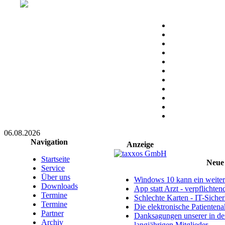
06.08.2026
Navigation
Anzeige
Startseite
Neue 
Service
Über uns
Windows 10 kann ein weitere
Downloads
App statt Arzt - verpflichte
Termine
Schlechte Karten - IT-Sicherh
Termine
Die elektronische Patientena
Partner
Danksagungen unserer in d
Archiv
langjährigen Mitglieder