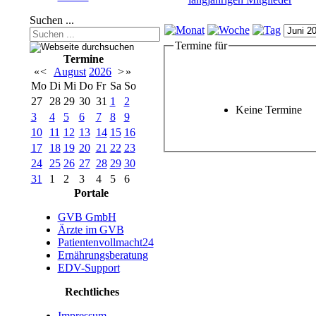
Suchen ...
Termine für
Termine
«
<
August
2026
>
»
Mo
Di
Mi
Do
Fr
Sa
So
27
28
29
30
31
1
2
Keine Termine
3
4
5
6
7
8
9
10
11
12
13
14
15
16
17
18
19
20
21
22
23
24
25
26
27
28
29
30
31
1
2
3
4
5
6
Portale
GVB GmbH
Ärzte im GVB
Patientenvollmacht24
Ernährungsberatung
EDV-Support
Rechtliches
Impressum