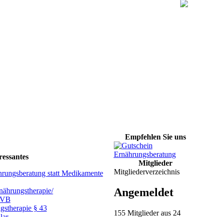
Empfehlen Sie uns
ressantes
Mitglieder
Mitgliederverzeichnis
hrungsberatung statt Medikamente
Angemeldet
ährungstherapie/
GVB
gstherapie § 43
155 Mitglieder aus 24
lar