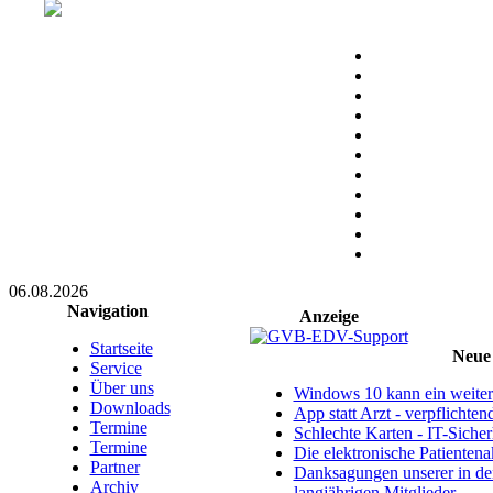
06.08.2026
Navigation
Anzeige
Startseite
Neue 
Service
Über uns
Windows 10 kann ein weitere
Downloads
App statt Arzt - verpflichte
Termine
Schlechte Karten - IT-Sicherh
Termine
Die elektronische Patientena
Partner
Danksagungen unserer in d
Archiv
langjährigen Mitglieder