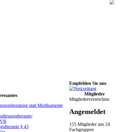
Empfehlen Sie uns
Mitglieder
ressantes
Mitgliederverzeichnis
hrungsberatung statt Medikamente
Angemeldet
ährungstherapie/
GVB
155 Mitglieder aus 24
gstherapie § 43
Fachgruppen
lar