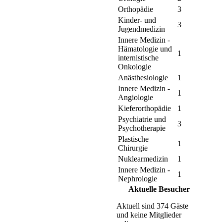
Orthopädie
3
Kinder- und
3
Jugendmedizin
Innere Medizin -
Hämatologie und
1
internistische
Onkologie
Anästhesiologie
1
Innere Medizin -
1
Angiologie
Kieferorthopädie
1
Psychiatrie und
3
Psychotherapie
Plastische
1
Chirurgie
Nuklearmedizin
1
Innere Medizin -
1
Nephrologie
Aktuelle Besucher
Aktuell sind 374 Gäste
und keine Mitglieder